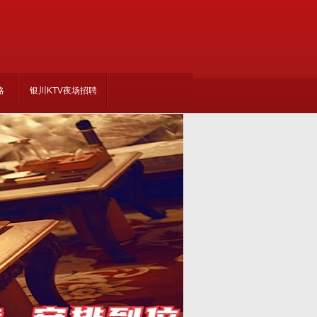
略
银川KTV夜场招聘