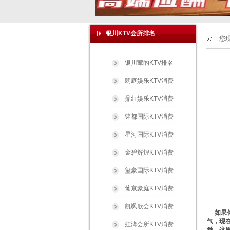
银川KTV会所排名
您
银川荤的KTV排名
朗庭娱乐KTV消费
鼎红娱乐KTV消费
铭都国际KTV消费
星河国际KTV消费
金碧辉煌KTV消费
玺豪国际KTV消费
葡京豪庭KTV消费
凯飒歌会KTV消费
如果你
气，现
虹湾会所KTV消费