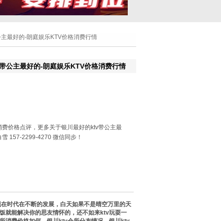
公主最好的-朗庭娱乐KTV价格消费行情
v带公主最好的-朗庭娱乐KTV价格消费行情
消费价格点评，更多关于银川最好的ktv带公主最
157-2299-4270 微信同步！
在时代在不断的发展，白天如果不是晴空万里的天
就能解决你的思友情怀的，还不如来ktv玩耍一