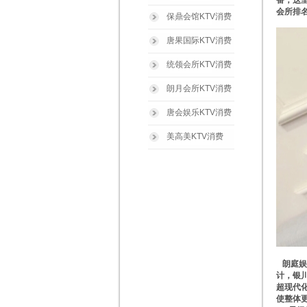
番，这里
会所排名
保鼎会馆KTV消费
唐果国际KTV消费
统领会所KTV消费
朗月会所KTV消费
唐会娱乐KTV消费
美高美KTV消费
朗庭娱
计，银
超现代
使整体