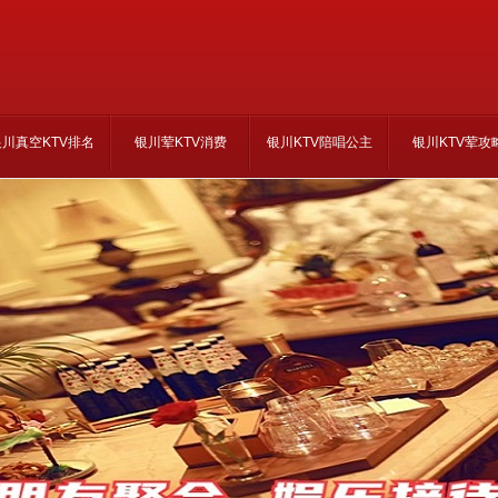
银川真空KTV排名
银川荤KTV消费
银川KTV陪唱公主
银川KTV荤攻