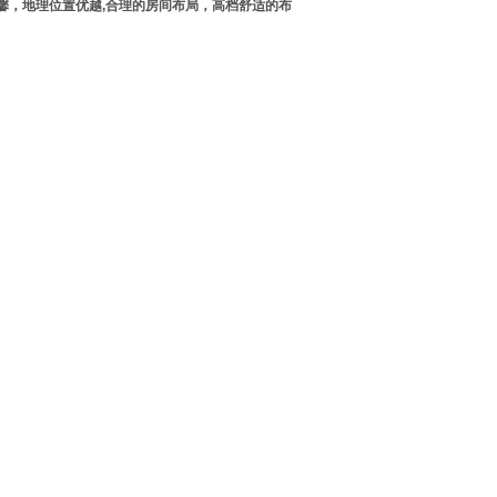
馨，地理位置优越,合理的房间布局，高档舒适的布