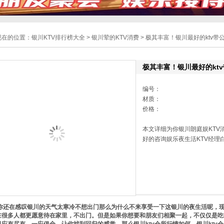
现在的位置：
银川KTV排行榜大全
>
银川荤的KTV消费
> 极其丰富！银川最好的ktv带
极其丰富！银川最好的kt
编号：
材质：
价格：
本文详细为你银川朗庭娱KTV
好的咨询娱乐夜生活KTV经理白雪 
还在感叹银川的天气太寒冷不想出门那么为什么不来享受一下这银川的夜生活呢，现
在很多人都更愿意待在家里，不出门。但是如果你想要和朋友们相聚一起，不仅仅是吃饭