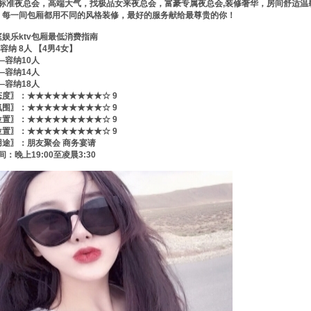
星级标准夜总会，高端大气，找极品女来夜总会，富豪专属夜总会,装修奢华，房间舒适温
，每一间包厢都用不同的风格装修，最好的服务献给最尊贵的你！
娱乐ktv包厢最低消费指南
—容纳 8人 【4男4女】
——容纳10人
——容纳14人
——容纳18人
态度〗：★★★★★★★★★☆ 9
氛围〗：★★★★★★★★★☆ 9
位置〗：★★★★★★★★★☆ 9
位置〗：★★★★★★★★★☆ 9
用途〗：朋友聚会 商务宴请
：晚上19:00至凌晨3:30