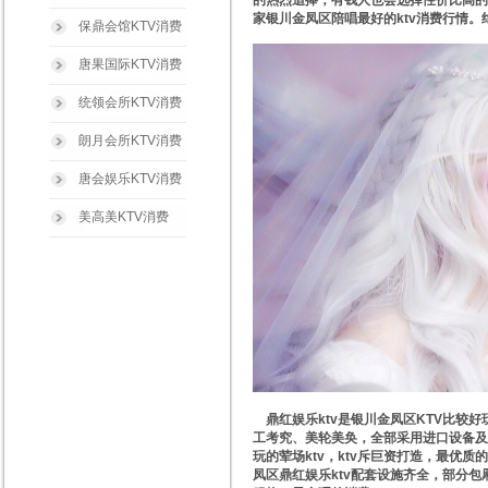
的热烈追捧，有钱人也会选择性价比高的，你
家银川金凤区陪唱最好的ktv消费行情
保鼎会馆KTV消费
唐果国际KTV消费
统领会所KTV消费
朗月会所KTV消费
唐会娱乐KTV消费
美高美KTV消费
鼎红娱乐ktv是银川金凤区KTV比较好
工考究、美轮美奂，全部采用进口设备及
玩的荤场ktv，ktv斥巨资打造，最优
凤区鼎红娱乐ktv配套设施齐全，部分