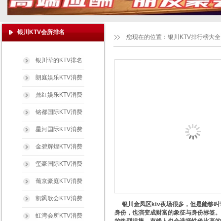
银川KTV会所排名
您现在的位置：
银川KTV排行榜大全
银川荤的KTV排名
朗庭娱乐KTV消费
鼎红娱乐KTV消费
铭都国际KTV消费
星河国际KTV消费
金碧辉煌KTV消费
玺豪国际KTV消费
葡京豪庭KTV消费
凯飒歌会KTV消费
银川金凤区ktv夜场很多，但是能够叫
身份，也演变成财富的象征与身份标签。
虹湾会所KTV消费