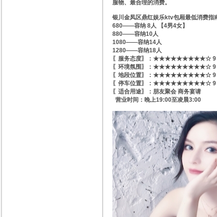
服物、最合理的消费。
银川金凤区鼎红娱乐ktv包厢最低消费指
680——容纳 8人 【4男4女】
880——容纳10人
1080——容纳14人
1280——容纳18人
〖服务态度〗：★★★★★★★★★☆ 9
〖环境氛围〗：★★★★★★★★★☆ 9
〖地段位置〗：★★★★★★★★★☆ 9
〖停车位置〗：★★★★★★★★★☆ 9
〖适合用途〗：朋友聚会 商务宴请
营业时间：晚上19:00至凌晨3:00