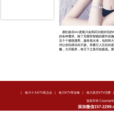
鼎红娱乐ktv是银川金凤区比较好玩的K
的各种需求。除了完善而智能的硬件设施，
且个个都很漂亮，服务高水准，包间和大
对让你玩得乐此不疲。而最引入注目的是
瘾，大开眼界，将天下之美尽收眼底。要
|
银川十大KTV夜总会
|
银川KTV荤攻略
|
银川真空KTV消费
版权所有 Copyrig
添加微信
157-2299-