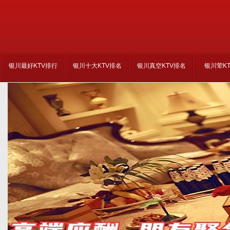
银川最好KTV排行
银川十大KTV排名
银川真空KTV排名
银川荤K